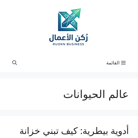
نتقل
لى
لمحتوى
القائمة
عالم الحيوانات
أدوية بيطرية: كيف تبني خزانة