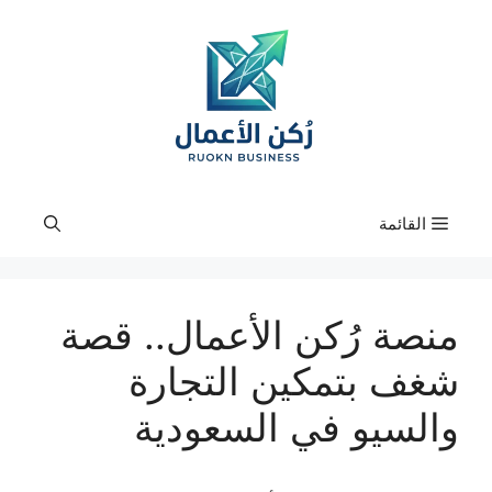
نتقل
لى
لمحتوى
القائمة
منصة رُكن الأعمال.. قصة
شغف بتمكين التجارة
والسيو في السعودية