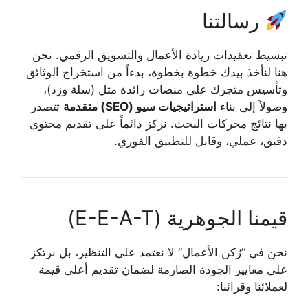
رسالتنا
تبسيط تعقيدات ريادة الأعمال والتسويق الرقمي. نحن
هنا لنأخذ بيدك خطوة بخطوة، بدءاً من استخراج الوثائق
وتأسيس متجرك على منصات رائدة مثل (سلة وزد)،
وصولاً إلى بناء
استراتيجيات سيو (SEO) متقدمة
تتصدر
بها نتائج محركات البحث. نركز دائماً على تقديم محتوى
دقيق، عملي، وقابل للتطبيق الفوري.
قيمنا الجوهرية (E-E-A-T)
نحن في “رُكن الأعمال” لا نعتمد على التنظير، بل نرتكز
على معايير الجودة الصارمة لضمان تقديم أعلى قيمة
لعملائنا وقرائنا: