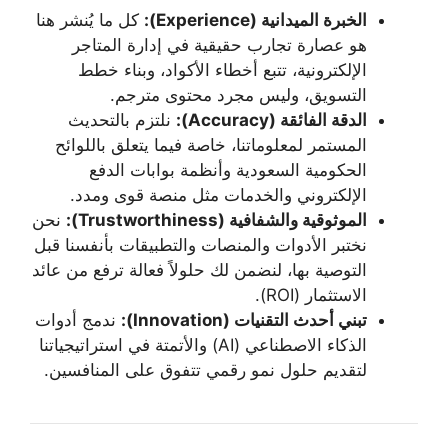
الخبرة الميدانية (Experience):
كل ما يُنشر هنا
هو عصارة تجارب حقيقية في إدارة المتاجر
الإلكترونية، تتبع أخطاء الأكواد، وبناء خطط
التسويق، وليس مجرد محتوى مترجم.
الدقة الفائقة (Accuracy):
نلتزم بالتحديث
المستمر لمعلوماتنا، خاصة فيما يتعلق باللوائح
الحكومية السعودية وأنظمة بوابات الدفع
الإلكتروني والخدمات مثل منصة قوى ومدد.
الموثوقية والشفافية (Trustworthiness):
نحن
نختبر الأدوات والمنصات والتطبيقات بأنفسنا قبل
التوصية بها، لنضمن لك حلولاً فعالة ترفع من عائد
الاستثمار (ROI).
تبني أحدث التقنيات (Innovation):
ندمج أدوات
الذكاء الاصطناعي (AI) والأتمتة في استراتيجياتنا
لتقديم حلول نمو رقمي تتفوق على المنافسين.