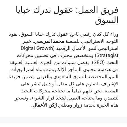
فريق العمل: عقول تدرك خبايا
السوق
وراء كل كيان رقمي ناجح عقول تدرك خبايا السوق. يقود
التوجه الاستراتيجي للمنصة
محمد المريسي
، خبير
استراتيجي لنمو الأعمال الرقمية (Digital Growth
Strategist) ومتخصص محترف في تحسين محركات
البحث (SEO). بفضل سنوات من الخبرة العملية العميقة
في هندسة محتوى المتاجر الإلكترونية وبناء استراتيجيات
النمو المخصصة للسوق السعودي والعربي، يضمن فريقنا
الإشراف الصارم على كل مقال أو دليل يُنشر على
المنصة. نحن نفهم تماماً ما تحتاجه محركات البحث
لتتصدر، وما يحتاجه العميل ليتخذ قرار الشراء، ونسخر
هذه الخبرة لخدمة زوار ومعلني
رُكن الأعمال
.