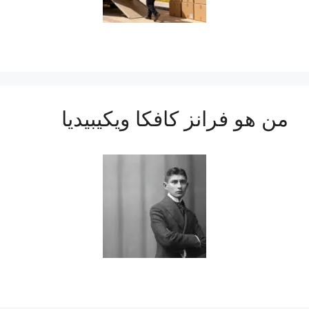
من هو فرانز كافكا ويكيبيديا