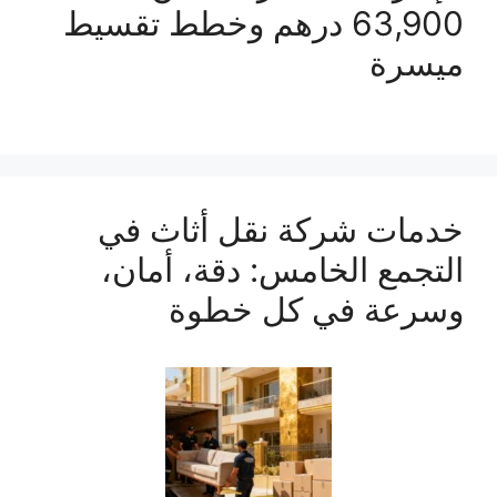
63,900 درهم وخطط تقسيط
ميسرة
خدمات شركة نقل أثاث في
التجمع الخامس: دقة، أمان،
وسرعة في كل خطوة