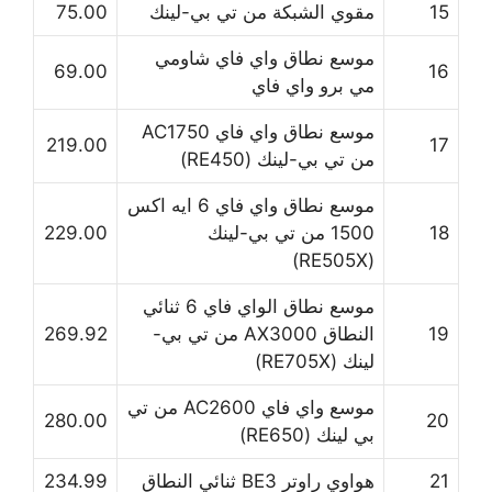
15
مقوي الشبكة من تي بي-لينك
75.00
موسع نطاق واي فاي شاومي
69.00
16
مي برو واي فاي
موسع نطاق واي فاي AC1750
219.00
17
من تي بي-لينك (RE450)
موسع نطاق واي فاي 6 ايه اكس
18
1500 من تي بي-لينك
229.00
(RE505X)
موسع نطاق الواي فاي 6 ثنائي
19
النطاق AX3000 من تي بي-
269.92
لينك (RE705X)
موسع واي فاي AC2600 من تي
280.00
20
بي لينك (RE650)
21
هواوي راوتر BE3 ثنائي النطاق
234.99