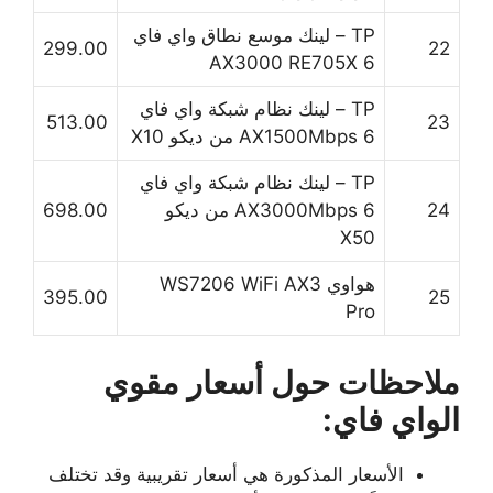
TP – لينك موسع نطاق واي فاي
299.00
22
6 AX3000 RE705X
TP – لينك نظام شبكة واي فاي
513.00
23
6 AX1500Mbps من ديكو X10
TP – لينك نظام شبكة واي فاي
24
6 AX3000Mbps من ديكو
698.00
X50
هواوي WS7206 WiFi AX3
395.00
25
Pro
ملاحظات حول أسعار مقوي
الواي فاي:
الأسعار المذكورة هي أسعار تقريبية وقد تختلف