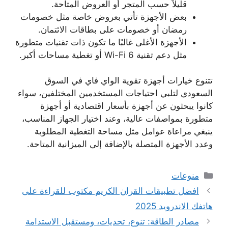
قليلاً حسب المتجر أو العروض المتاحة.
بعض الأجهزة تأتي بعروض خاصة مثل خصومات
رمضان أو خصومات على بطاقات الائتمان.
الأجهزة الأغلى غالبًا ما تكون ذات تقنيات متطورة
مثل دعم تقنية Wi-Fi 6 أو تغطية مساحات أكبر.
تتنوع خيارات أجهزة تقوية الواي فاي في السوق
السعودي لتلبي احتياجات المستخدمين المختلفين، سواء
كانوا يبحثون عن أجهزة بأسعار اقتصادية أو أجهزة
متطورة بمواصفات عالية، وعند اختيار الجهاز المناسب،
ينبغي مراعاة عوامل مثل مساحة التغطية المطلوبة
وعدد الأجهزة المتصلة بالإضافة إلى الميزانية المتاحة.
التصنيفات
منوعات
افضل تطبيقات القران الكريم مكتوب للقراءة على
هاتفك الاندرويد 2025
مصادر الطاقة: تنوع، تحديات، ومستقبل الاستدامة