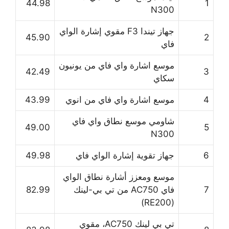
44.98
1
N300
جهاز تيندا F3 مقوي إشارة الواي
45.90
2
فاي
موسع اشارة واي فاي من يونيون
42.49
3
سكاي
4
موسع اشارة واي فاي من انوي
43.99
شاومي موسع نطاق واي فاي
49.00
5
N300
6
جهاز تقوية إشارة الواي فاي
49.98
موسع ومعزز أشارة نطاق الواي
7
فاي AC750 من تي بي-لينك
82.99
(RE200)
تي بي لينك AC750، مقوي