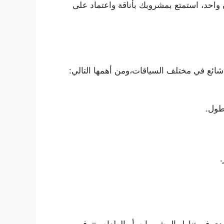
 واحد، استمتع بمشروبك بأناقة واعتماد على
 شائع في مختلف السياقات،ومن أهمها التالي:
طول.
.