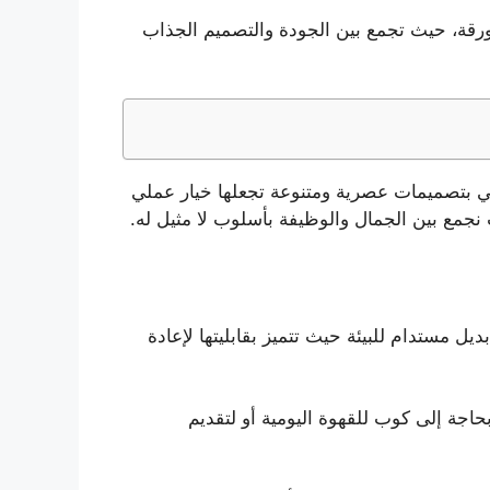
ورقة، حيث تجمع بين الجودة والتصميم الجذاب
تأتي بتصميمات عصرية ومتنوعة تجعلها خيار عملي
 نجمع بين الجمال والوظيفة بأسلوب لا مثيل له.
يل مستدام للبيئة حيث تتميز بقابليتها لإعادة
اجة إلى كوب للقهوة اليومية أو لتقديم