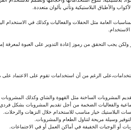
 بلاستيكية، تتنوع استخداماتها وأحجامها وتصمم للاستخدام الفر
واب والأطباق البلاستيكية وتأتي بألوان متعددة.
سبات العامة مثل الحفلات والفعاليات وكذلك في الاستخدام اليو
الاستخدام.
ر ولكن يجب التحقق من رموز إعادة التدوير على العبوة لمعرفة إم
دامات،على الرغم من أن استخدامات تقوم على الاعتماد على مواد ت
يم المشروبات الساخنة مثل القهوة والشاي وكذلك المشروبات الب
تماعية والفعاليات الضخمة من أجل تقديم المشروبات بشكل فردي 
سات البلاستيك خيار مناسب للاستخدام خلال النزهات والرحلات.
لتوفير وسيلة مريحة لتناول الطعام والمشروبات.
ت أو الوجبات الخفيفة في أماكن العمل أو في الاجتماعات.