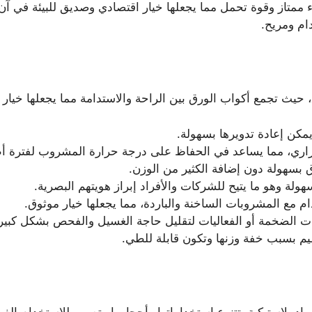
ء ممتاز وقوة تحمل مما يجعلها خيار اقتصادي وصديق للبيئة في آن
ام ومريح.
ق، حيث تجمع أكواب الورق بين الراحة والاستدامة مما يجعلها خيار
مكن إعادة تدويرها بسهولة.
اري، مما يساعد في الحفاظ على درجة حرارة المشروب لفترة أ
بسهولة دون إضافة الكثير من الوزن.
 وهو ما يتيح للشركات والأفراد إبراز هويتهم البصرية.
م مع المشروبات الساخنة والباردة، مما يجعلها خيار موثوق.
 الضخمة أو الفعاليات لتقليل حاجة الغسيل والفحص بشكل كبير
يم بسبب خفة وزنها وتكون قابلة للطي.