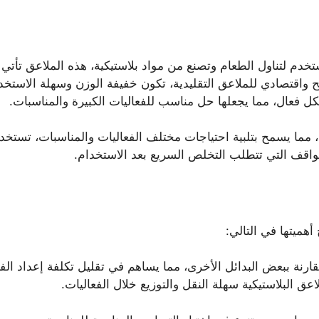
تخدم لتناول الطعام وتصنع من مواد بلاستيكية، هذه الملاعق تأت
ح واقتصادي للملاعق التقليدية، تكون خفيفة الوزن وسهلة الاستخ
 فعال، مما يجعلها حل مناسب للفعاليات الكبيرة والمناسبات.
ة، مما يسمح بتلبية احتياجات مختلف الفعاليات والمناسبات، تستخدم
لمواقف التي تتطلب التخلص السريع بعد الاستخدام.
أهميتها في التالي:
قارنة ببعض البدائل الأخرى، مما يساهم في تقليل تكلفة إعداد الف
عق البلاستيكية سهلة النقل والتوزيع خلال الفعاليات.