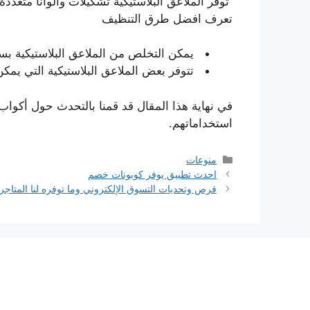
توفر الملاعق البلاستيكية تشكيلات وألوانًا متعددة
تعرف افضل طرق التنظيف
يمكن التخلص من الملاعق البلاستيكية بسه
تتوفر بعض الملاعق البلاستيكية التي يمكن 
في نهاية هذا المقال قد قمنا بالتحدث حول أكواب 
استخداماتهم.
التصنيفات
منوعات
احدث تطبيق يوفر كوبونات خصم
فرص وتحديات التسوق الإلكتروني وما توفره لنا المتاجر ا