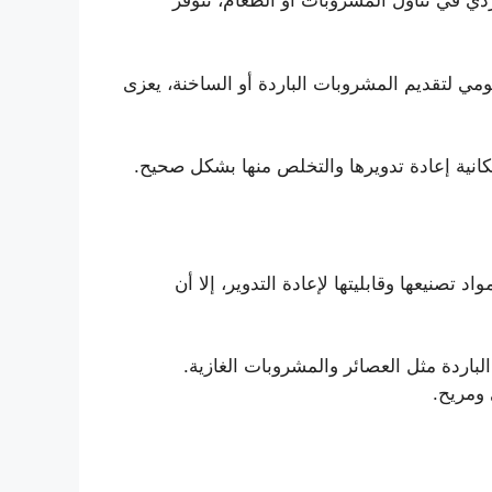
دي في تناول المشروبات أو الطعام، تتوفر
مي لتقديم المشروبات الباردة أو الساخنة، يعزى
كانية إعادة تدويرها والتخلص منها بشكل صحيح.
صنيعها وقابليتها لإعادة التدوير، إلا أن
اردة مثل العصائر والمشروبات الغازية.
ومريح.