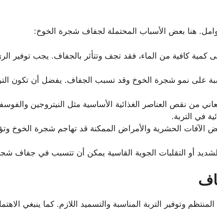
امل. هنا بعض الأسباب المحتملة لجفاف شجرة الخوخ:
كمية كافية من الماء، فقد تجف وتتأثر بالجفاف. يجب توفير الر
ناسبة على نمو شجرة الخوخ وقد تسبب الجفاف. يفضل أن تكون الترب
عاني من نقص العناصر الغذائية الأساسية مثل النيتروجين والفوسفو
ية في التربة.
الآفات الحشرية والأمراض الممكنة قد تهاجم شجرة الخوخ وتؤد
 الشديد أو التقلبات الجوية القاسية يمكن أن تتسبب في جفاف شج
اف
لمنتظم وتوفير التربة المناسبة والتسميد اللازم. كما ينبغي الاهتم