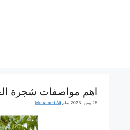
نتقل
لى
لمحتوى
اهم مواصفات شجرة الخ
25 يونيو، 2023
بقلم
Mohamed Ali