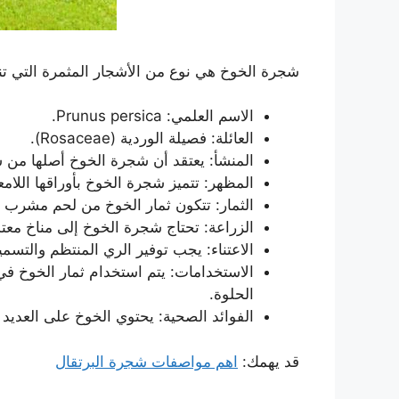
شجرة الخوخ هي نوع من الأشجار المثمرة التي تنت
الاسم العلمي: Prunus persica.
العائلة: فصيلة الوردية (Rosaceae).
المنشأ: يعتقد أن شجرة الخوخ أصلها من 
المظهر: تتميز شجرة الخوخ بأوراقها اللامعة و
الثمار: تتكون ثمار الخوخ من لحم مشرب 
الزراعة: تحتاج شجرة الخوخ إلى مناخ معتدل
الاعتناء: يجب توفير الري المنتظم والتسميد
الاستخدامات: يتم استخدام ثمار الخوخ في ا
الحلوة.
الفوائد الصحية: يحتوي الخوخ على العديد م
قد يهمك:
اهم مواصفات شجرة البرتقال