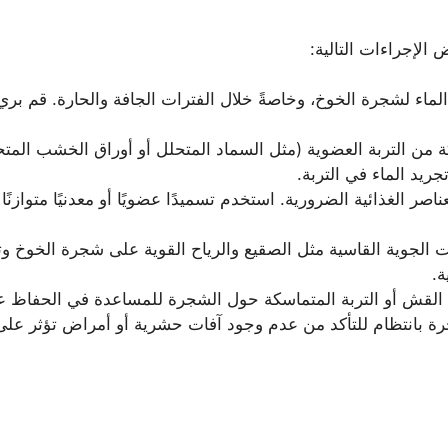
الإجراءات التالية:
لماء لشجرة الخوخ، وخاصةً خلال الفترات الجافة والحارة. قم بري
من التربة العضوية (مثل السماد المتحلل أو أوراق الخشب المتح
يد الماء في التربة.
صر الغذائية الضرورية. استخدم تسميدًا عضويًا أو معدنيًا متوازنً
بات الجوية القاسية مثل الصقيع والرياح القوية على شجرة الخوخ 
ة.
لقش أو التربة المتماسكة حول الشجرة للمساعدة في الحفاظ على 
رة بانتظام للتأكد من عدم وجود آفات حشرية أو أمراض تؤثر عل