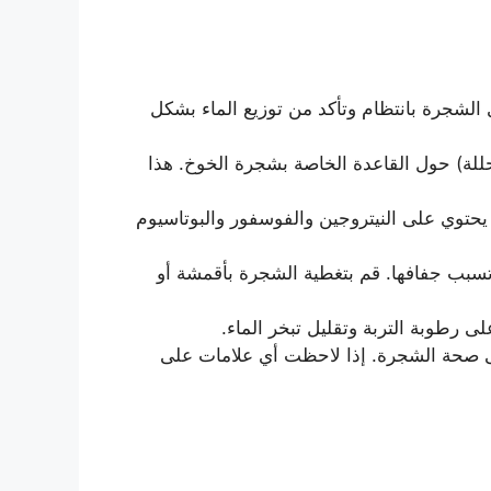
 الشجرة بانتظام وتأكد من توزيع الماء بشكل
للة) حول القاعدة الخاصة بشجرة الخوخ. هذا
ا يحتوي على النيتروجين والفوسفور والبوتاسيوم
وتسبب جفافها. قم بتغطية الشجرة بأقمشة أو
رطوبة التربة وتقليل تبخر الماء.
ى صحة الشجرة. إذا لاحظت أي علامات على