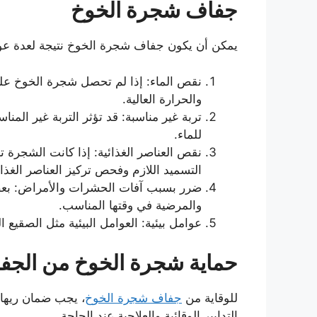
جفاف شجرة الخوخ
يمكن أن يكون جفاف شجرة الخوخ نتيجة لعدة عو
نقص الماء: إذا لم تحصل شجرة الخوخ على 
والحرارة العالية.
تربة غير مناسبة: قد تؤثر التربة غير الم
للماء.
نقص العناصر الغذائية: إذا كانت الشجرة ت
التسميد اللازم وفحص تركيز العناصر الغذائ
ضرر بسبب آفات الحشرات والأمراض: بعض 
والمرضية في وقتها المناسب.
عوامل بيئية: العوامل البيئية مثل الصقيع
حماية شجرة الخوخ من الجف
للوقاية من
جفاف شجرة الخوخ
، يجب ضمان ريها ا
التدابير الوقائية والعلاجية عند الحاجة.