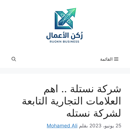
نتقل
لى
لمحتوى
القائمة
شركة نستلة .. اهم
العلامات التجارية التابعة
لشركة نستله
25 يونيو، 2023
بقلم
Mohamed Ali