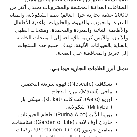
الصناعات الغذائية المختلفة والمشروبات بمعدل أكثر من
2000 علامة تجارية حول العالم؛ تضم الشكولاتة، والمياه
المعبأة، والحبوب، والقهوة، والحلويات، وأغذية الأطفال،
والأطعمة النباتية والمبردة والمجمدة، ومنتجات الطهي
والألبان، والآيس كريم، بالإضافة إلى المنتجات الخاصة
بالعناية بالحيوانات الأليفة، تهدف جميع هذه المنتجات
إلى تعزيز والمحافظة على الصحة.
تتمثل أبرز العلامات التجارية فيما يلي:
نسكافية (Nescafe)؛ قهوة سريعة التحضير.
ماجي (Maggi)، مرق الدجاج.
اوريو (Aero)، كت كات (kit kat)، ميلكى بار
(Milkybar)؛ شكولاتة.
بورينا الألبو (Purina Alpo)؛ طعام الحيوانات.
جاردن أوف لايف (Garden of Life)؛ فيتامينات.
ببتامين جونيور (Peptamen Junior)؛ تركيبات