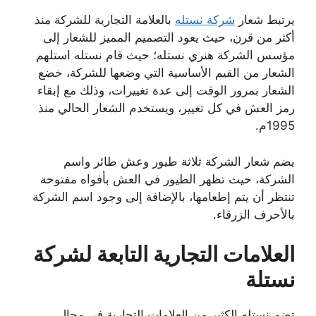
يرتبط شعار
شركة نستله
بالعلامة التجارية للشركة منذ
أكثر من قرن، حيث يعود التصميم المميز للشعار إلى
مؤسس الشركة هنري نستله؛ حيث قام نستله استلهم
الشعار من القيم الأساسية التي وضعها للشركة، خضع
الشعار بمرور الوقت إلى عدة تغييرات، وذلك مع إبقاء
رمز العش في كل تغيير، ويستخدم الشعار الحالي منذ
1995م.
يضم شعار الشركة ثلاثة طيور وعش طائر واسم
الشركة، حيث تظهر الطيور في العش بأفواه مفتوحة
تنتظر أن يتم إطعامها، بالإضافة إلى وجود اسم الشركة
بالأحرف الزرقاء.
العلامات التجارية التابعة لشركة
نستلة
تضم نستله الكثير من العلامات التجارية في مجال