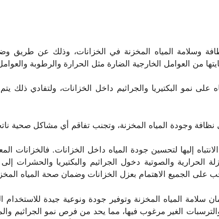
افة وسلامة المياه المخزنة في الخزانات، وذلك عن طريق وض
تها من العوامل الخارجية الضارة مثل الحرارة والرطوبة والعوامل ا
اه على نمو البكتيريا والجراثيم داخل الخزانات، ولتفادي ذلك يت
ظافة وجودة المياه المخزنة، وتجنب تفاقم أي مشاكل صحية ناتجة
لانتباه إليها لتحسين جودة المياه داخل الخزانات. فالخزانات ال
لة الحرارية والصوتية دخول الجراثيم والبكتيريا والحشرات إلى 
ب على الجميع الاهتمام بعزل الخزانات وضمان صحة المياه المخزنة
 سلامة المياه المخزنة وتوفير جودة ونوعية جيدة للاستخدام الم
والترسبات الغير مرغوب فيها، مما يحد من فرص نمو الجراثيم والم