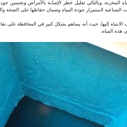
ياه المخزنة، وبالتالي تقليل خطر الإصابة بالأمراض وتحسين جودة
 الصناعية لاستمرار جودة المياه وضمان حفاظها على الصحة وال
ب الانتباه إليها، حيث أنه يساهم بشكل كبير في المحافظة على نقا
 هذه المياه.