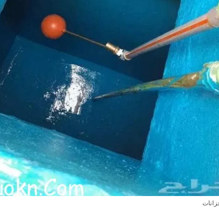
زانات