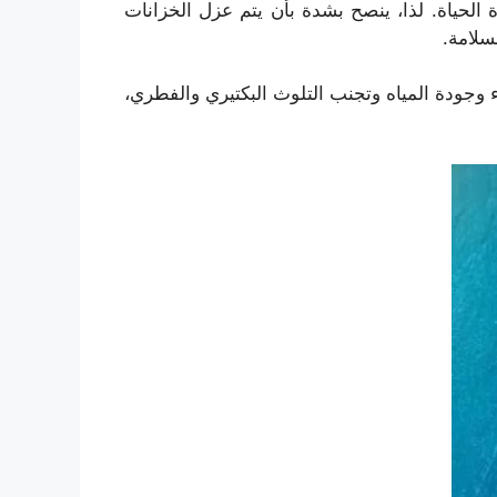
 الحياة. لذا، ينصح بشدة بأن يتم عزل الخزانات
سلامة.
ء وجودة المياه وتجنب التلوث البكتيري والفطري،