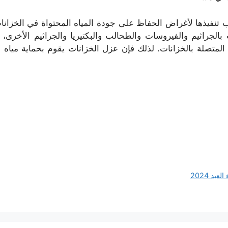
جب تنفيذها لأغراض الحفاظ على جودة المياه المحتواة في الخز
الجراثيم والفيروسات والطحالب والبكتيريا والجراثيم الأخرى، 
 المتصلة بالخزانات. لذلك فإن عزل الخزانات يقوم بحماية مياه 