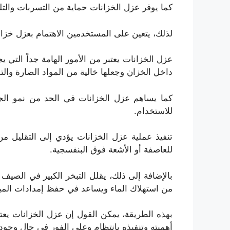
كما يوفر عزل الخزانات حماية من التسربات والت
لذلك، يتعين على المستخدمين الاهتمام بعزل خزا
عزل الخزانات يعتبر من الأمور الهامة جداً التي
داخل الخزان وجعلها خالية من المواد الضارة والتل
كما يساهم عزل الخزانات في الحد من نمو الجراث
للاستخدام.
تنفيذ عملية عزل الخزانات يؤدي إلى التقليل 
للعاصفة أو الأشعة فوق البنفسجية.
بالإضافة إلى ذلك، يقلل التبخر الكبير في الصي
من استهلاك الماء ويساعد في حفظ إمدادات الميا
بهذه الطريقة، يمكن القول إن عزل الخزانات يعت
أهميته وتنفيذه بانتظام وعلى الفور في حال وجود