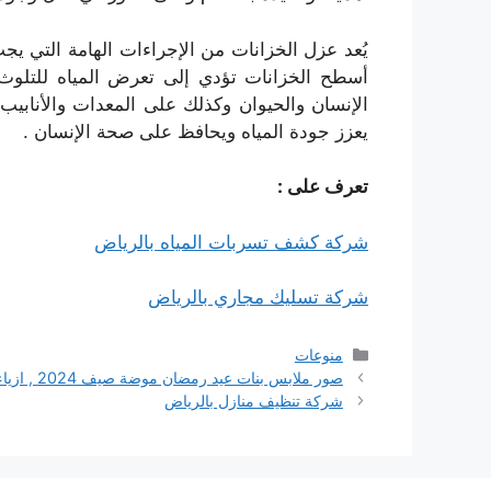
يُعد عزل الخزانات من الإجراءات الهامة التي ي
أسطح الخزانات تؤدي إلى تعرض المياه للتلوث ب
الإنسان والحيوان وكذلك على المعدات والأنابيب
يعزز جودة المياه ويحافظ على صحة الإنسان .
تعرف على :
شركة كشف تسربات المياه بالرياض
شركة تسليك مجاري بالرياض
التصنيفات
منوعات
صور ملابس بنات عيد رمضان موضة صيف 2024 , ازياء العيد 2024
شركة تنظيف منازل بالرياض