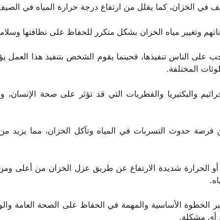
لف في الخزان، كما يقلل من ارتفاع درجة حرارة المياه في الصي
ناتهم وتغيير مياه الخزان بشكل متكرر للحفاظ على نظافتها وسلا
 يجب على الناس تنفيذها، فحينما يقوم الشخص بتنفيذ هذا العمل ي
وثات المختلفة.
يم والبكتيريا والفطريات التي قد تؤثر على صحة الإنسان، وبا
من فرصة حدوث التسربات في المياه وتآكل الخزان، مما يزيد م
ف أو الحرارة شديدة الارتفاع عن طريق عزل الخزان من أعلى ومن 
ه.
بر الخطوة الأساسية والمهمة في الحفاظ على الصحة العامة والوق
 أي مشكلة.