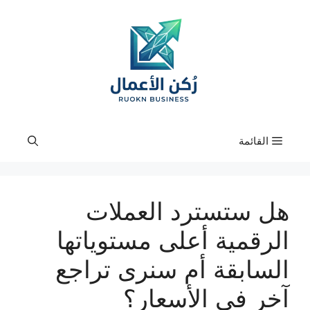
نتقل
لى
لمحتوى
القائمة
هل ستسترد العملات
الرقمية أعلى مستوياتها
السابقة أم سنرى تراجع
آخر في الأسعار؟