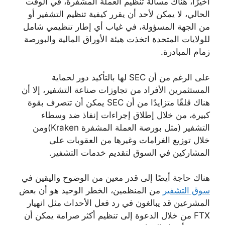
أخيرًا، هناك مسألة تنظيم العملة المشفرة، في الوقت
الحالي، لا يمكن لأحد أن يقرر كيفية تنظيم التشفير أو
من الجهة المسؤولة، في غياب أي إطار تنظيمي شامل
للولايات المتحدة اتخذت هيئة الأوراق المالية والبورصة
زمام المبادرة.
على الرغم من أن SEC لها بالتأكيد دور لحماية
المستثمرين الأفراد من تجاوزات صناعة التشفير، إلا أن
هناك قلقًا متزايدًا من أن SEC يمكن أن تتصرف بقوة
كبيرة، من خلال إطلاق إجراءات إنفاذ ضد وسطاء
التشفير (مثل بورصة العملة المشفرة Kraken)ومن
خلال توزيع الغرامات وغيرها من العقوبات على
المشاركين في السوق لتقديم خدمات التشفير.
هناك حاجة أيضًا إلى قدر معين من الوضوح واليقين في
سوق التشفير
من المنظمين، الخطر الوحيد هو أن بعض
المشرعين قد يبالغون في رد فعل الأحداث مثل انهيار
FTX من خلال الدعوة إلى تنظيم أكثر صرامة يمكن أن