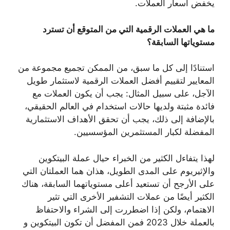
يخفض أسعار العملات.
ما هي العملات الرقمية التي من المتوقع أن تسترد
مستوياتها السابقة؟
استنادًا إلى كل ما سبق، من الممكن تجميع مجموعة من
المعايير لتقييم أفضل العملات الرقمية لاستثمار طويل
الآجل، على سبيل المثال: يجب أن يكون العملات مع
فائدة مثبتة ولديها حالات استخدام في العالم الحقيقي،
بالإضافة إلى ذلك، يجب أن تحقق الأهداف الاستثمارية
المفضلة لكبار المستثمرين المؤسسيين.
لهذا يتفاءل الكثير من الخبراء حيال عملة البيتكوين
والإثيريوم على المدى الطويل، هذان هما العملتان التي
على الأرجح أن تستعيد أعلى مستوياتهما السابقة، هناك
الكثير أيضًا من عملات التشفير الأخرى التي تثير
الاهتمام، ولكن إذا اضطررت إلى الشراء والاحتفاظ
بالعملة خلال 2023 فمن المفضل أن تكون البيتكوين و