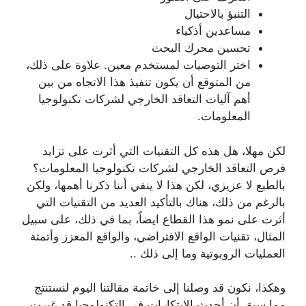
التنبؤ بالاحتيال
مساعدين أذكياء
تحسين محرك البحث
اختر التوصيات لمستخدم معين. علاوة على ذلك،
من المتوقع أن يكون تنفيذ هذا الاتجاه من بين
أهم آليات التعاقد الخارجي لشركات تكنولوجيا
المعلومات.
لكن مهلا، هل هذه كل التقنيات التي أثرت على تزايد
فرص التعاقد الخارجي لشركات تكنولوجيا المعلومات؟
بالطبع لا عزيزي، لكن هذا لا ينفي أننا ذكرنا أهمها، ولكن
بالرغم من ذلك، هناك بالتأكيد العديد من التقنيات التي
أثرت على نمو هذا القطاع ايضاً، بما في ذلك، على سبيل
المثال، تقنيات الواقع الافتراضي، والواقع المعزز وأتمتة
العمليات الروبوتية وما إلى ذلك ..
وهكذا، نكون قد وصلنا إلى خاتمة مقالتنا اليوم لنستنتج
مما سبق أن أحدث الابتكارات في التكنولوجيا قد غيرت