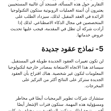
التقارير حول هذه المسألة، فسنجد أن غالبية المستجيبين
يعتبرون أن أتمتة العمليات الروبوتية ستكون التكنولوجيا
الرائدة في العقد المقبل. لذلك، سيزداد الطلب على
المتخصصين في مجال الذكاء الاصطناعي. لذلك إذا
أرادت شركة أن تظل في المقدمة، فيجب عليها تحديث
عروض خدماتها.
5- نماذج عقود جديدة
لن تكون تغييرات العقود الجديدة طويلة في المستقبل.
سيساعد هذا الاتجاه الاستعانة بمصادر خارجية لتكنولوجيا
المعلومات لتكون غير شخصية. هناك اقتراح بأن العقود
الجديدة ستركز على النتائج أكثر من التركيز على
المخرجات.
ستشارك شركات تطوير البرمجيات أيضًا في مخاطر
ومسؤولية هذه المهمة. ستكون فترات الإشعار أيضًا
أقصر. نتيجة لذلك، ستكون المنافسة بين مختلف شركات