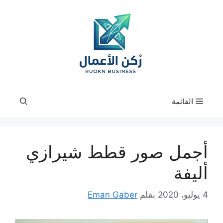
نتقل
لى
لمحتوى
القائمة
أجمل صور قطط شيرازي
أليفة
4 يوليو، 2020
بقلم
Eman Gaber