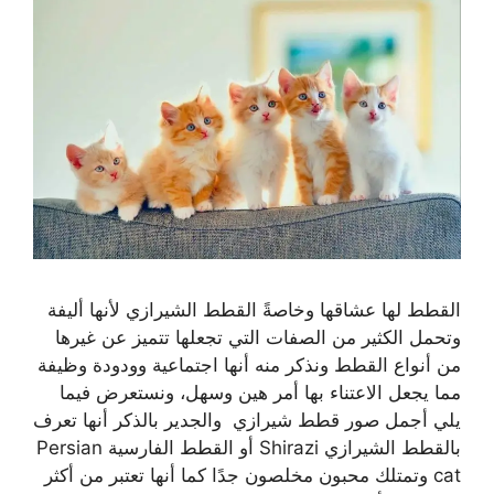
القطط لها عشاقها وخاصةً القطط الشيرازي لأنها أليفة
وتحمل الكثير من الصفات التي تجعلها تتميز عن غيرها
من أنواع القطط ونذكر منه أنها اجتماعية وودودة وظيفة
مما يجعل الاعتناء بها أمر هين وسهل، ونستعرض فيما
يلي أجمل صور قطط شيرازي والجدير بالذكر أنها تعرف
بالقطط الشيرازي Shirazi أو القطط الفارسية Persian
cat وتمتلك محبون مخلصون جدًا كما أنها تعتبر من أكثر