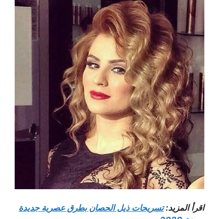
اقرأ المزيد:
تسريحات ذيل الحصان بطرق عصرية جديدة