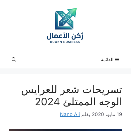
نتقل
لى
لمحتوى
القائمة
تسريحات شعر للعرايس
الوجه الممتلئ 2024
19 مايو، 2020
بقلم
Nano Ali