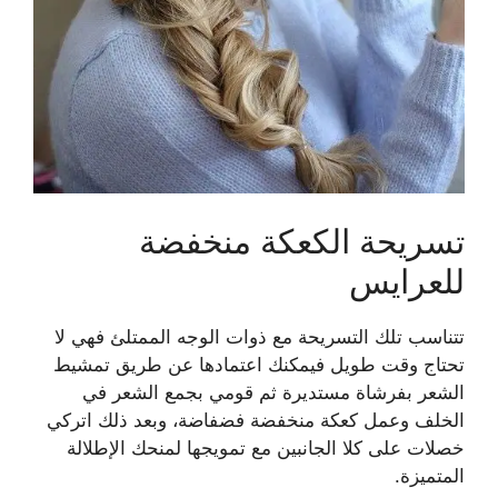
تسريحة الكعكة منخفضة
للعرايس
تتناسب تلك التسريحة مع ذوات الوجه الممتلئ فهي لا
تحتاج وقت طويل فيمكنك اعتمادها عن طريق تمشيط
الشعر بفرشاة مستديرة ثم قومي بجمع الشعر في
الخلف وعمل كعكة منخفضة فضفاضة، وبعد ذلك اتركي
خصلات على كلا الجانبين مع تمويجها لمنحك الإطلالة
المتميزة.