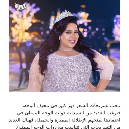
تلعب تسريحات الشعر دور كبير في تنحيف الوجه،
فترغب العديد من السيدات ذوات الوجه الممتلئ في
اعتمادها لمنحهم الإطلالة المميزة والجميلة، فهناك العديد
من التسريحات التي تتناسب مع ذوات الوجه الممتلئ