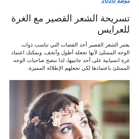
موضة 2020
تسريحة الشعر القصير مع الغرة
للعرايس
يعتبر الشعر القصير أحد القصات التي تناسب ذوات
الوجه الممتلئ لأنها تجعله أطول وأنحف، ويمكنك اعتماد
غرة انسيابية على أحد جانبيها، لذا ننصح صاحبات الوجه
الممتلئ باعتمادها لكي تجعلهم الإطلالة المميزة.