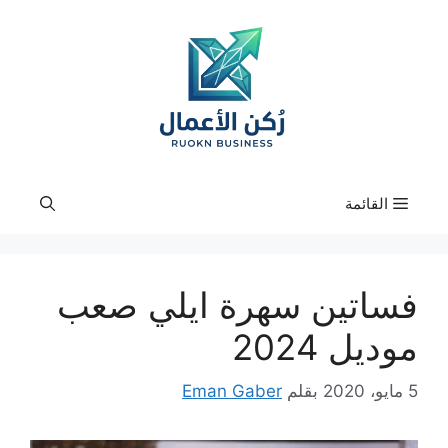
نتقل
لى
لمحتوى
القائمة
فساتين سهرة ايلي صعب
موديل 2024
5 مايو، 2020
بقلم
Eman Gaber