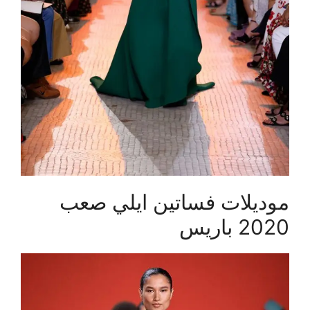
موديلات فساتين ايلي صعب
2020 باريس