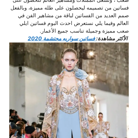
صعب ، وتسعى الممثلات ومشاهير العالم للحصول على
فساتين من تصميمه ليحصلون على طله مميزة، وبالفعل
صمم العديد من الفساتين لباقة من مشاهير الفن في
العالم وفيما يلي نستعرض احدث البوم فساتين ايلي
صعب مميزة وجميلة تناسب جميع الأعمار.
الأكثر مشاهدة:
فساتين سواريه محتشمة 2020