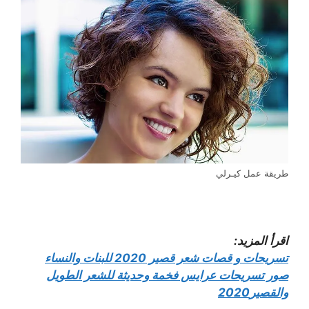
طريقة عمل كيـرلي
اقرأ المزيد:
تسريحات و قصات شعر قصير 2020 للبنات والنساء
صور تسريحات عرايس فخمة وحديثة للشعر الطويل
والقصير2020