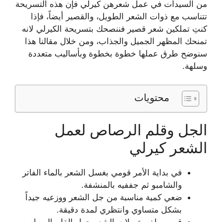
من السيدات في عمل شعرهن كيرلي فإن هذه التسريحة
تتناسب مع ذوات الشعر الطويل، والقصير أيضاً، فإذا
كنتِ تملكين شعر قصير فننصحك بتسريحة الكيرلي لانه
تمنحك المظهر الجميل والجذاب، ومن خلال مقالنا هذا
سنوضح طرق عملها خطوة بخطوة وبأساليب متعددة
وسلهة.
محتويات
الجل وقلم الرصاص لعمل
الشعر كيرلي
في بداية الأمر قومي بغسل الشعر بالماء الفاتر
والشامبو ثم جففيه بالمنشفة.
ضعي كمية مناسبة من جل الشعر ووزعيه جيداً
بشكل متساوي وانتظري لمدة دقيقة.