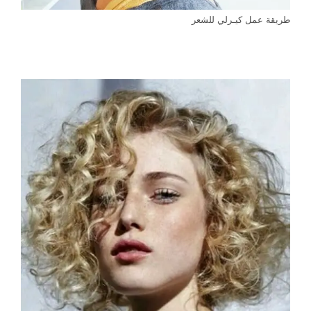
طريقة عمل كيـرلي للشعر