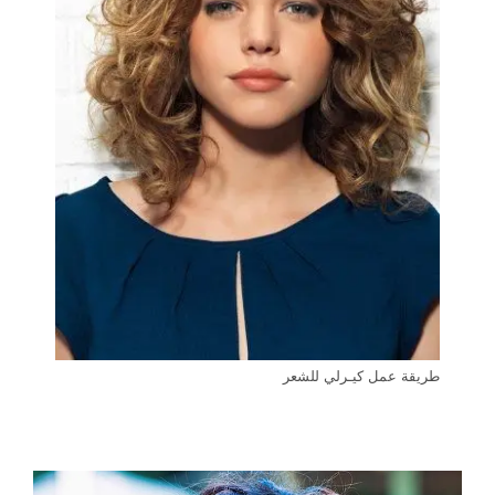
طريقة عمل كيـرلي للشعر