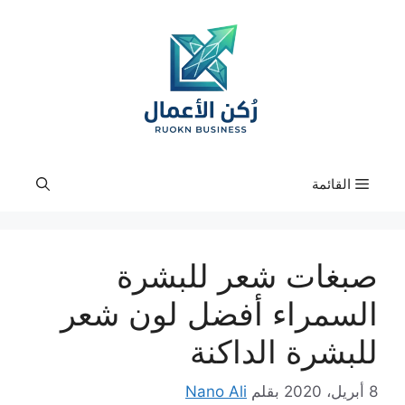
نتقل
لى
لمحتوى
القائمة
صبغات شعر للبشرة
السمراء أفضل لون شعر
للبشرة الداكنة
8 أبريل، 2020
بقلم
Nano Ali