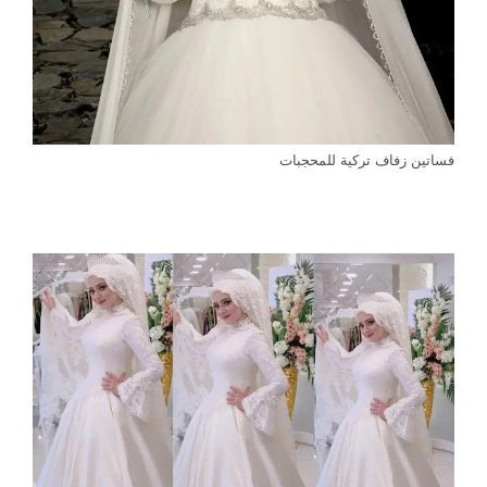
فساتين زفاف تركية للمحجبات