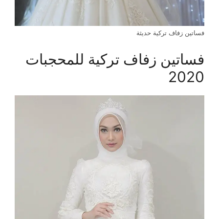
فساتين زفاف تركية حديثة
فساتين زفاف تركية للمحجبات
2020