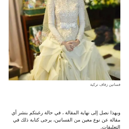
فساتين زفاف تركية
وبهذا نصل إلى نهاية المقالة ، في حالة رغبتكم بنشر أي
مقالة عن نوع معين من الفساتين، يرجى كتابة ذلك في
التعليقات.