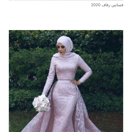
فساتين زفاف 2020