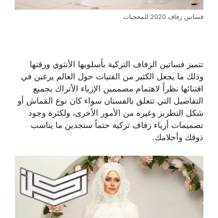
فساتين زفاف 2020 للمحجبات
تتميز فساتين الزفاف التركية بأسلوبها الأنثوي ورقتها
وذلك ما يجعل الكثير من الفتيات حول العالم يرغبن في
اقتنائها نظراً لاهتمام مصممين الإزياء الأتراك بجميع
التفاصيل التي تتعلق بالفستان سواء كان نوع القماش أو
شكل التطريز وغيره من الأمور الأخرى، ولكثرة وجود
تصميمات أزياء زفاف تركية حتماً ستجدين ما يناسب
ذوقك وأحلامك.