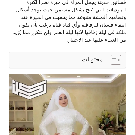
فساتين حديثة يجعل المرأة في حيرة نظراً لكثرة
الموديلات التي تُنتج بشكل مستمر، حيث يوجد أشكال
وتصاميم أقمشة متنوعة مما يتسبب في الحيرة عند
انتقاء فستان للزفاف، وأي فتاة فتاة ترغب بأن تكون
ملكة في ليلة زفافها لانها ليلة العمر ولن تتكرر مما يُزيد
من العبء عليها عند الاختيار.
محتويات