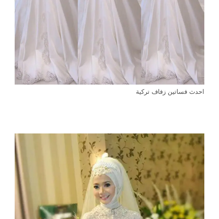
احدث فساتين زفاف تركية