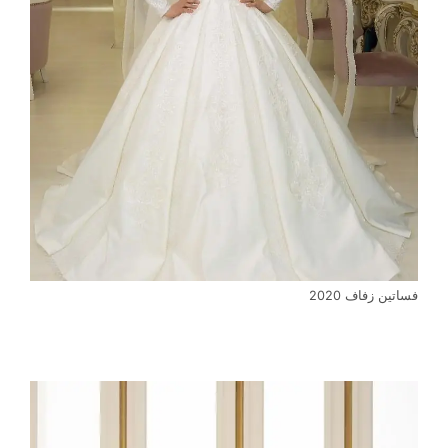
فساتين زفاف 2020