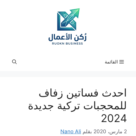
نتقل
لى
لمحتوى
القائمة
احدث فساتين زفاف
للمحجبات تركية جديدة
2024
2 مارس، 2020
بقلم
Nano Ali