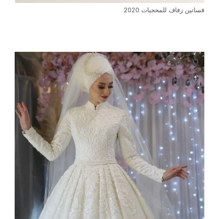
فساتين زفاف للمحجبات 2020