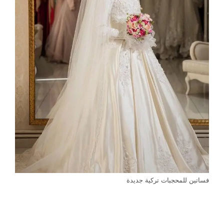
فساتين للمحجبات تركية جديدة