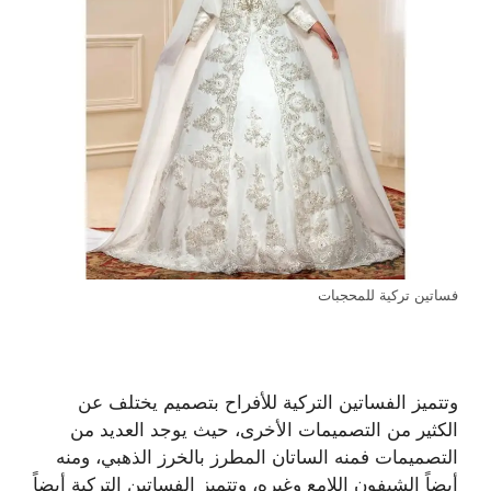
فساتين تركية للمحجبات
وتتميز الفساتين التركية للأفراح بتصميم يختلف عن
الكثير من التصميمات الأخرى، حيث يوجد العديد من
التصميمات فمنه الساتان المطرز بالخرز الذهبي، ومنه
أيضاً الشيفون اللامع وغيره، وتتميز الفساتين التركية أيضاً