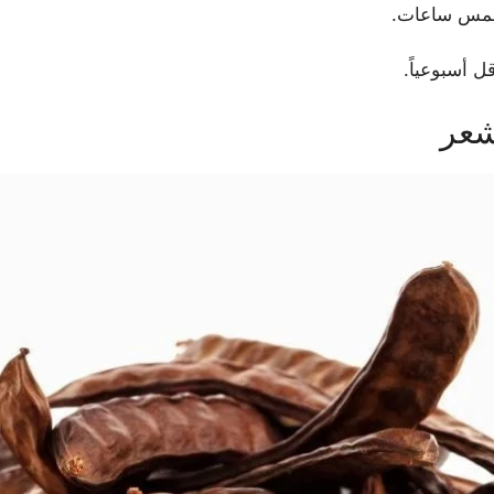
 خمس ساعات.
 أسبوعياً.
شعر