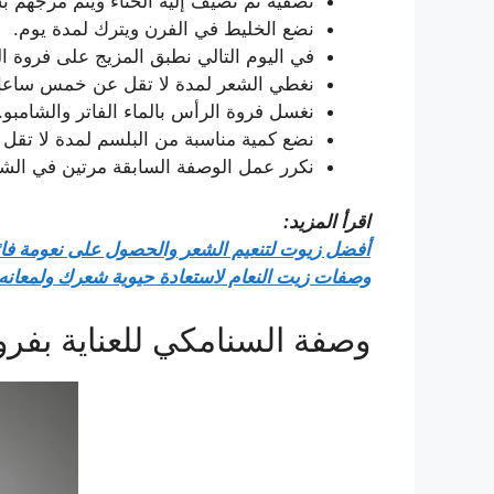
نصفيه ثم نضيف إليه الحناء ويتم مزجهم
نضع الخليط في الفرن ويترك لمدة يوم.
في اليوم التالي نطبق المزيج على فروة ال
نغطي الشعر لمدة لا تقل عن خمس ساعا
نغسل فروة الرأس بالماء الفاتر والشامبو.
نضع كمية مناسبة من البلسم لمدة لا تقل
نكرر عمل الوصفة السابقة مرتين في الشه
اقرأ المزيد:
أفضل زيوت لتنعيم الشعر والحصول على نعومة فائ
وصفات زيت النعام لاستعادة حيوية شعرك ولمعانه
وصفة السنامكي للعناية بفر