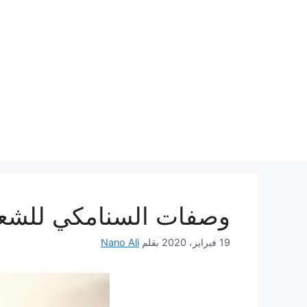
نتقل
لى
لمحتوى
وصفات السنامكي للشعر
19 فبراير، 2020
بقلم
Nano Ali