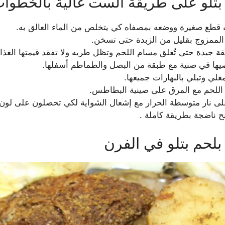
تلو على طريقة الست غالية بالخطوا
 قطع صغيرة ووضعه بمصفاه كي يتخلص من الماء العالق به.
 الممزوج بقليل من الزبدة حتى تسخن.
 جيدة حتى تُغلق مسام اللحم وتظل طريه ولا تفقد قيمتها الغذائ
يها في صنية مع طبقة من البصل والطماطم أسفلها.
لي وتبلي بالبهارات جميعها.
 اللحم مع المرق على صينية البطاطس.
 نار متوسطة الحرار مع إشعال الشواية لكي تحصلون على لون ذ
 ناضجة بطريقة كاملة .
حم بتلو في الفرن