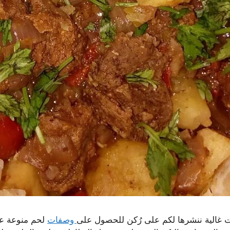
غالية ننشرها لكم على رُكن للحصول على
وصفات
لحم منوعة عل