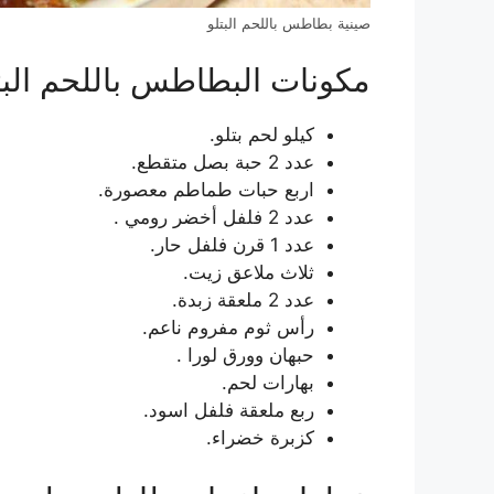
صينية بطاطس باللحم البتلو
مكونات البطاطس باللحم البت
كيلو لحم بتلو.
عدد 2 حبة بصل متقطع.
اربع حبات طماطم معصورة.
عدد 2 فلفل أخضر رومي .
عدد 1 قرن فلفل حار.
ثلاث ملاعق زيت.
عدد 2 ملعقة زبدة.
رأس ثوم مفروم ناعم.
حبهان وورق لورا .
بهارات لحم.
ربع ملعقة فلفل اسود.
كزبرة خضراء.