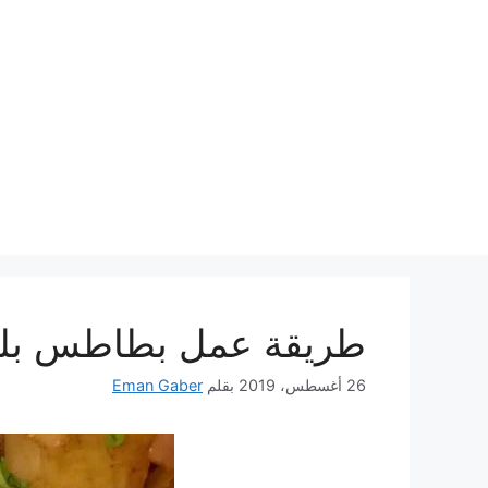
نتقل
لى
لمحتوى
طريقة عمل بطاطس بلحم
26 أغسطس، 2019
بقلم
Eman Gaber