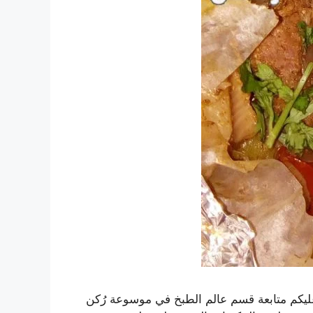
يكم متابعة قسم عالم الطبخ في موسوعة رُكن