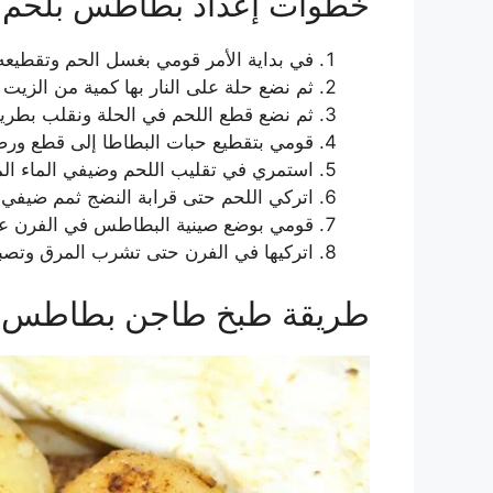
خطوات إعداد بطاطس بلحم ب
في بداية الأمر قومي بغسل الحم وتقطيعه
ثم نضع حلة على النار بها كمية من الزيت
ثم نضع قطع اللحم في الحلة ونقلب بطريقة
قومي بتقطيع حبات البطاطا إلى قطع ورص
استمري في تقليب اللحم وضيفي الماء المغ
اتركي اللحم حتى قرابة النضج ثمم ضيفي
قومي بوضع صينية البطاطس في الفرن على
اتركيها في الفرن حتى تشرب المرق وتصبح
طريقة طبخ طاجن بطاطس بل