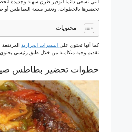
التي تسعى دائماً لتوفير طرق سهلة وجديدة لتح
تحضيرها بالخطوات، وتعتبر صينية البطاطس أو
محتويات
كما أنها تحتوي على
السعرات الحرارية
المرتفعة ف
تقديم وجبة متكاملة من خلال طبق رئيسي يحتوي ع
خطوات تحضير بطاطس صينية 